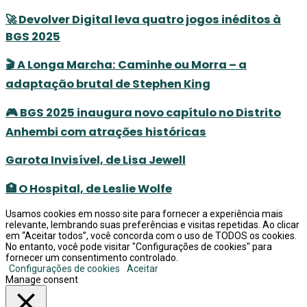
🚀 Devolver Digital leva quatro jogos inéditos à
BGS 2025
🎬 A Longa Marcha: Caminhe ou Morra – a
adaptação brutal de Stephen King
🎮 BGS 2025 inaugura novo capítulo no Distrito
Anhembi com atrações históricas
Garota Invisível, de Lisa Jewell
🏥 O Hospital, de Leslie Wolfe
Usamos cookies em nosso site para fornecer a experiência mais
relevante, lembrando suas preferências e visitas repetidas. Ao clicar
em “Aceitar todos”, você concorda com o uso de TODOS os cookies.
No entanto, você pode visitar "Configurações de cookies" para
fornecer um consentimento controlado.
Configurações de cookies
Aceitar
Manage consent