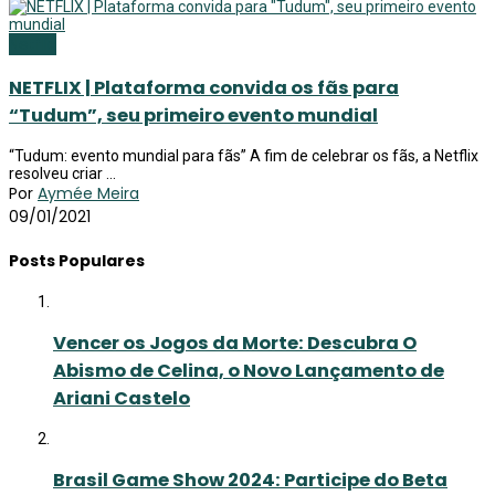
Netflix
NETFLIX | Plataforma convida os fãs para
“Tudum”, seu primeiro evento mundial
“Tudum: evento mundial para fãs” A fim de celebrar os fãs, a Netflix
resolveu criar ...
Por
Aymée Meira
09/01/2021
Posts Populares
Vencer os Jogos da Morte: Descubra O
Abismo de Celina, o Novo Lançamento de
Ariani Castelo
Brasil Game Show 2024: Participe do Beta