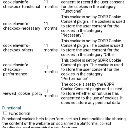
cookielawinfo-
11
consent to record the user consent
checkbox-functional
months
for the cookies in the category
"Functional".
This cookie is set by GDPR Cookie
Consent plugin. The cookies is used
cookielawinfo-
11
to store the user consent for the
checkbox-necessary
months
cookies in the category
"Necessary".
This cookie is set by GDPR Cookie
cookielawinfo-
11
Consent plugin. The cookie is used
checkbox-others
months
to store the user consent for the
cookies in the category "Other.
This cookie is set by GDPR Cookie
cookielawinfo-
Consent plugin. The cookie is used
11
checkbox-
to store the user consent for the
months
performance
cookies in the category
"Performance".
The cookie is set by the GDPR
Cookie Consent plugin and is used
11
viewed_cookie_policy
to store whether or not user has
months
consented to the use of cookies. It
does not store any personal data.
Functional
Functional
Functional cookies help to perform certain functionalities like sharing
the content of the website on social media platforms, collect