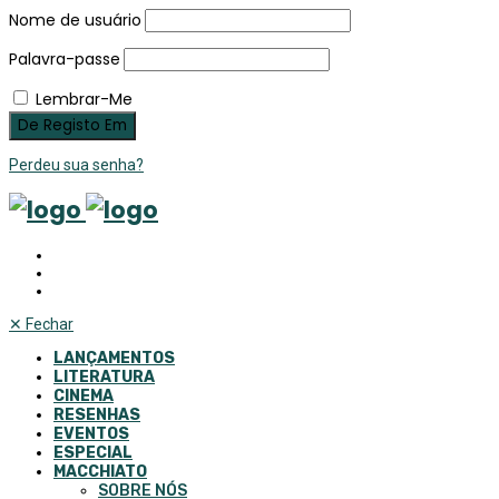
Nome de usuário
Palavra-passe
Lembrar-Me
Perdeu sua senha?
✕
Fechar
LANÇAMENTOS
LITERATURA
CINEMA
RESENHAS
EVENTOS
ESPECIAL
MACCHIATO
SOBRE NÓS