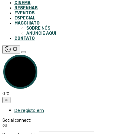
CINEMA
RESENHAS
EVENTOS
ESPECIAL
MACCHIATO
SOBRE NÓS
ANUNCIE AQUI
CONTATO
0
%
✕
De registo em
Social connect:
ou