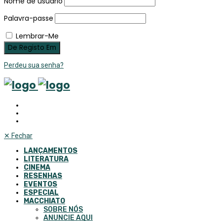
Nome de usuário
Palavra-passe
Lembrar-Me
Perdeu sua senha?
✕
Fechar
LANÇAMENTOS
LITERATURA
CINEMA
RESENHAS
EVENTOS
ESPECIAL
MACCHIATO
SOBRE NÓS
ANUNCIE AQUI