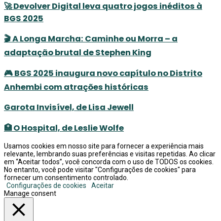
🚀 Devolver Digital leva quatro jogos inéditos à
BGS 2025
🎬 A Longa Marcha: Caminhe ou Morra – a
adaptação brutal de Stephen King
🎮 BGS 2025 inaugura novo capítulo no Distrito
Anhembi com atrações históricas
Garota Invisível, de Lisa Jewell
🏥 O Hospital, de Leslie Wolfe
Usamos cookies em nosso site para fornecer a experiência mais
relevante, lembrando suas preferências e visitas repetidas. Ao clicar
em “Aceitar todos”, você concorda com o uso de TODOS os cookies.
No entanto, você pode visitar "Configurações de cookies" para
fornecer um consentimento controlado.
Configurações de cookies
Aceitar
Manage consent