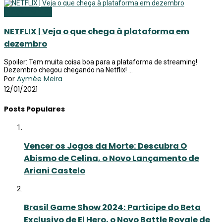
Lançamentos
NETFLIX | Veja o que chega à plataforma em
dezembro
Spoiler: Tem muita coisa boa para a plataforma de streaming!
Dezembro chegou chegando na Netflix! ...
Por
Aymée Meira
12/01/2021
Posts Populares
Vencer os Jogos da Morte: Descubra O
Abismo de Celina, o Novo Lançamento de
Ariani Castelo
Brasil Game Show 2024: Participe do Beta
Exclusivo de El Hero, o Novo Battle Royale de