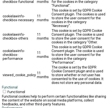
checkbox-functional
months
for the cookies in the category
"Functional".
This cookie is set by GDPR Cookie
Consent plugin. The cookies is used
cookielawinfo-
11
to store the user consent for the
checkbox-necessary
months
cookies in the category
"Necessary".
This cookie is set by GDPR Cookie
cookielawinfo-
11
Consent plugin. The cookie is used
checkbox-others
months
to store the user consent for the
cookies in the category "Other.
This cookie is set by GDPR Cookie
cookielawinfo-
Consent plugin. The cookie is used
11
checkbox-
to store the user consent for the
months
performance
cookies in the category
"Performance".
The cookie is set by the GDPR
Cookie Consent plugin and is used
11
viewed_cookie_policy
to store whether or not user has
months
consented to the use of cookies. It
does not store any personal data.
Functional
Functional
Functional cookies help to perform certain functionalities like sharing
the content of the website on social media platforms, collect
feedbacks, and other third-party features.