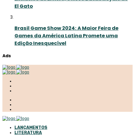
El Gato
Brasil Game Show 2024: A Maior Feira de
Games da América Latina Promete uma
Edição Inesquecível
Ads
LANÇAMENTOS
LITERATURA