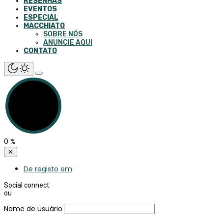
RESENHAS
EVENTOS
ESPECIAL
MACCHIATO
SOBRE NÓS
ANUNCIE AQUI
CONTATO
0
%
✕
De registo em
Social connect:
ou
Nome de usuário