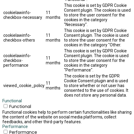
This cookie is set by GDPR Cookie
Consent plugin. The cookies is used
cookielawinfo-
11
to store the user consent for the
checkbox-necessary
months
cookies in the category
"Necessary".
This cookie is set by GDPR Cookie
cookielawinfo-
11
Consent plugin. The cookie is used
checkbox-others
months
to store the user consent for the
cookies in the category "Other.
This cookie is set by GDPR Cookie
cookielawinfo-
Consent plugin. The cookie is used
11
checkbox-
to store the user consent for the
months
performance
cookies in the category
"Performance".
The cookie is set by the GDPR
Cookie Consent plugin and is used
11
viewed_cookie_policy
to store whether or not user has
months
consented to the use of cookies. It
does not store any personal data.
Functional
Functional
Functional cookies help to perform certain functionalities like sharing
the content of the website on social media platforms, collect
feedbacks, and other third-party features.
Performance
Performance