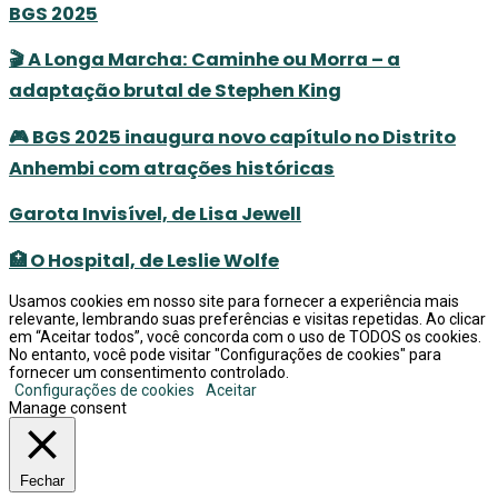
BGS 2025
🎬 A Longa Marcha: Caminhe ou Morra – a
adaptação brutal de Stephen King
🎮 BGS 2025 inaugura novo capítulo no Distrito
Anhembi com atrações históricas
Garota Invisível, de Lisa Jewell
🏥 O Hospital, de Leslie Wolfe
Usamos cookies em nosso site para fornecer a experiência mais
relevante, lembrando suas preferências e visitas repetidas. Ao clicar
em “Aceitar todos”, você concorda com o uso de TODOS os cookies.
No entanto, você pode visitar "Configurações de cookies" para
fornecer um consentimento controlado.
Configurações de cookies
Aceitar
Manage consent
Fechar