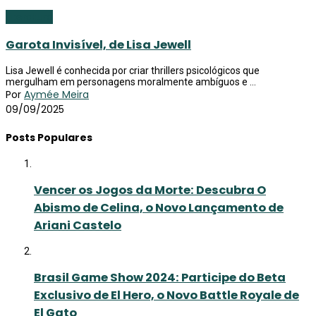
Literatura
Garota Invisível, de Lisa Jewell
Lisa Jewell é conhecida por criar thrillers psicológicos que
mergulham em personagens moralmente ambíguos e ...
Por
Aymée Meira
09/09/2025
Posts Populares
Vencer os Jogos da Morte: Descubra O
Abismo de Celina, o Novo Lançamento de
Ariani Castelo
Brasil Game Show 2024: Participe do Beta
Exclusivo de El Hero, o Novo Battle Royale de
El Gato