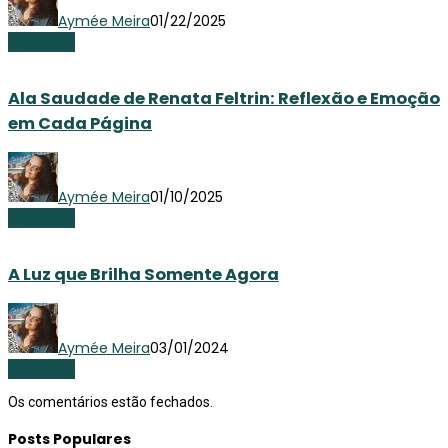
Aymée Meira
01/22/2025
Resenhas
Ala Saudade de Renata Feltrin: Reflexão e Emoção
em Cada Página
Aymée Meira
01/10/2025
Resenhas
A Luz que Brilha Somente Agora
Aymée Meira
03/01/2024
Resenhas
Os comentários estão fechados.
Posts Populares