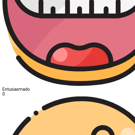
Entusiasmado
0