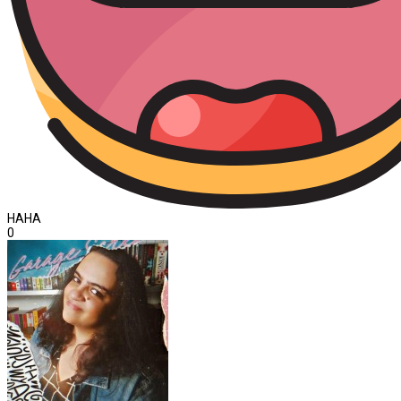
HAHA
0