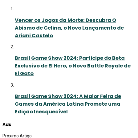
Vencer os Jogos da Morte: Descubra O
Abismo de Celina, o Novo Lançamento de
Ariani Castelo
Brasil Game Show 2024: Participe do Beta
Exclusivo de El Hero, o Novo Battle Royale de
El Gato
Brasil Game Show 2024: A Maior Feira de
Games da América Latina Promete uma
Edição Inesquecível
Ads
Próximo Artigo: