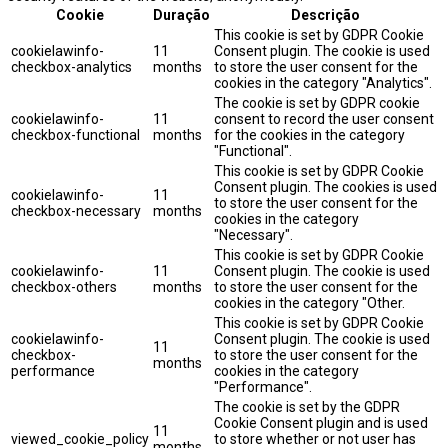
Cookie
Duração
Descrição
This cookie is set by GDPR Cookie
cookielawinfo-
11
Consent plugin. The cookie is used
checkbox-analytics
months
to store the user consent for the
cookies in the category "Analytics".
The cookie is set by GDPR cookie
cookielawinfo-
11
consent to record the user consent
checkbox-functional
months
for the cookies in the category
"Functional".
This cookie is set by GDPR Cookie
Consent plugin. The cookies is used
cookielawinfo-
11
to store the user consent for the
checkbox-necessary
months
cookies in the category
"Necessary".
This cookie is set by GDPR Cookie
cookielawinfo-
11
Consent plugin. The cookie is used
checkbox-others
months
to store the user consent for the
cookies in the category "Other.
This cookie is set by GDPR Cookie
cookielawinfo-
Consent plugin. The cookie is used
11
checkbox-
to store the user consent for the
months
performance
cookies in the category
"Performance".
The cookie is set by the GDPR
Cookie Consent plugin and is used
11
viewed_cookie_policy
to store whether or not user has
months