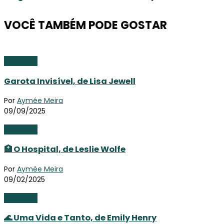
VOCÊ TAMBÉM PODE GOSTAR
Literatura
Garota Invisível, de Lisa Jewell
Por
Aymée Meira
09/09/2025
Literatura
🏥 O Hospital, de Leslie Wolfe
Por
Aymée Meira
09/02/2025
Literatura
🌊 Uma Vida e Tanto, de Emily Henry