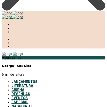
Agora Lendo
George – Alex Gino
5
min de leitura
LANÇAMENTOS
LITERATURA
CINEMA
RESENHAS
EVENTOS
ESPECIAL
MACCHIATO