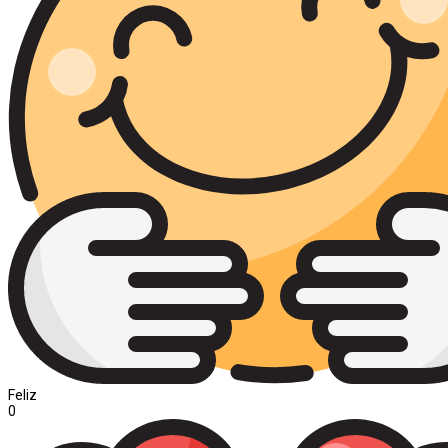
Feliz
0