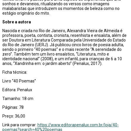
sonhos e devaneios, ritualizando os versos como imagens
malabaristas que introduzem os momentos de beleza como no
estágio originário do mito.
Sobre a autora
Nascida e criada no Rio de Janeiro, Alexandra Vieira de Almeida é
professora, poeta, contista, cronista, resenhista e ensaísta, além de
ser Doutora em Literatura Comparada pela Universidade do Estado
do Rio de Janeiro (UERJ). Já publicou cinco livros de poesia adulta,
sendo o primeiro “40 poemas” e o mais recente “A serenidade do
zero”. Também tem um livro ensaístico, “Literatura, mito e
identidade nacional” (2008), e um infantil, para crianças de 6 a 10
anos, “Xandrinha em: o jardim aberto” (Penalux, 2017).
Ficha técnica:
Livro “40 Poemas”
Editora: Penalux
Tamanho: 18 cm
Páginas: 78
Preço: 36,00
Link para comprar:
https://www.editorapenalux.com.br/loja/40-
poemas?search=40%20poemas