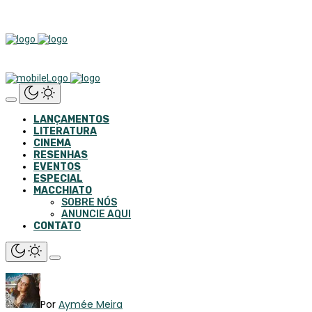
LANÇAMENTOS
LITERATURA
CINEMA
RESENHAS
EVENTOS
ESPECIAL
MACCHIATO
SOBRE NÓS
ANUNCIE AQUI
CONTATO
Por
Aymée Meira