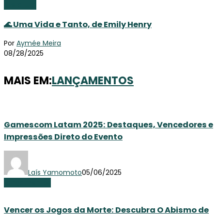
Literatura
🌊 Uma Vida e Tanto, de Emily Henry
Por
Aymée Meira
08/28/2025
MAIS EM:
LANÇAMENTOS
Gamescom Latam 2025: Destaques, Vencedores e
Impressões Direto do Evento
Laís Yamomoto
05/06/2025
Lançamentos
Vencer os Jogos da Morte: Descubra O Abismo de