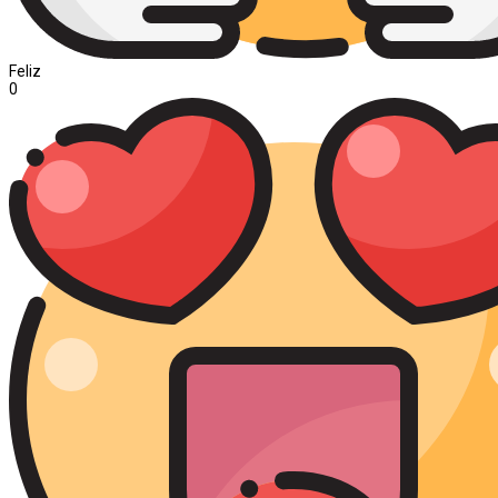
Feliz
0