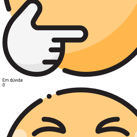
Em dúvida
0