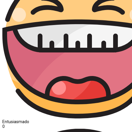
Entusiasmado
0