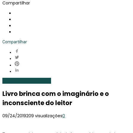
Compartilhar
Compartilhar
Lançamentos
Literatura
Livro brinca com o imaginário e o
inconsciente do leitor
09/24/2019
209 visualizações
0