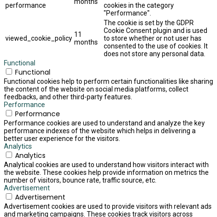
months
performance
cookies in the category
"Performance".
The cookie is set by the GDPR
Cookie Consent plugin and is used
11
viewed_cookie_policy
to store whether or not user has
months
consented to the use of cookies. It
does not store any personal data.
Functional
Functional
Functional cookies help to perform certain functionalities like sharing
the content of the website on social media platforms, collect
feedbacks, and other third-party features.
Performance
Performance
Performance cookies are used to understand and analyze the key
performance indexes of the website which helps in delivering a
better user experience for the visitors.
Analytics
Analytics
Analytical cookies are used to understand how visitors interact with
the website. These cookies help provide information on metrics the
number of visitors, bounce rate, traffic source, etc.
Advertisement
Advertisement
Advertisement cookies are used to provide visitors with relevant ads
and marketing campaigns. These cookies track visitors across