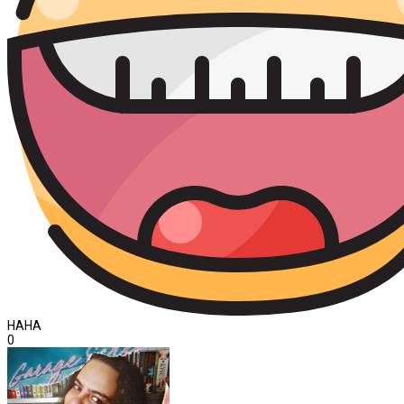
HAHA
0