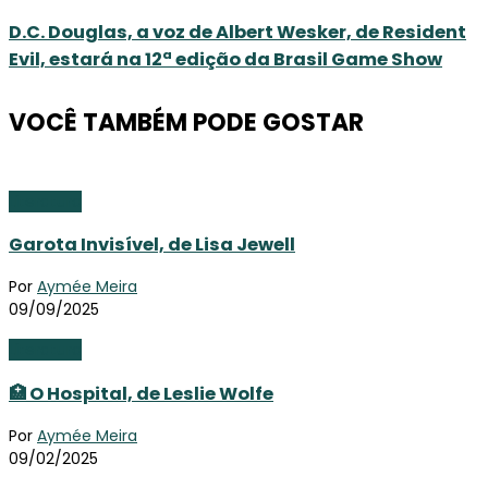
D.C. Douglas, a voz de Albert Wesker, de Resident
Evil, estará na 12ª edição da Brasil Game Show
VOCÊ TAMBÉM PODE GOSTAR
Literatura
Garota Invisível, de Lisa Jewell
Por
Aymée Meira
09/09/2025
Literatura
🏥 O Hospital, de Leslie Wolfe
Por
Aymée Meira
09/02/2025