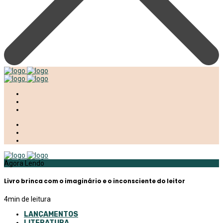
Agora Lendo
Livro brinca com o imaginário e o inconsciente do leitor
4
min de leitura
LANÇAMENTOS
LITERATURA