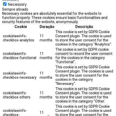
Necessary
Sempre ativado
Necessary cookies are absolutely essential for the website to
function properly. These cookies ensure basic functionalities and
security features of the website, anonymously.
Cookie
Duração
Descrição
This cookie is set by GDPR Cookie
cookielawinfo-
11
Consent plugin. The cookie is used
checkbox-analytics
months
to store the user consent for the
cookies in the category "Analytics".
The cookie is set by GDPR cookie
cookielawinfo-
11
consent to record the user consent
checkbox-functional
months
for the cookies in the category
"Functional".
This cookie is set by GDPR Cookie
Consent plugin. The cookies is used
cookielawinfo-
11
to store the user consent for the
checkbox-necessary
months
cookies in the category
"Necessary".
This cookie is set by GDPR Cookie
cookielawinfo-
11
Consent plugin. The cookie is used
checkbox-others
months
to store the user consent for the
cookies in the category "Other.
This cookie is set by GDPR Cookie
cookielawinfo-
Consent plugin. The cookie is used
11
checkbox-
to store the user consent for the