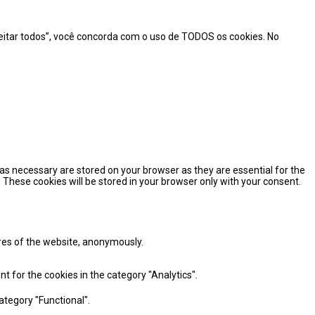
ceitar todos”, você concorda com o uso de TODOS os cookies. No
as necessary are stored on your browser as they are essential for the
 These cookies will be stored in your browser only with your consent.
ures of the website, anonymously.
t for the cookies in the category "Analytics".
ategory "Functional".