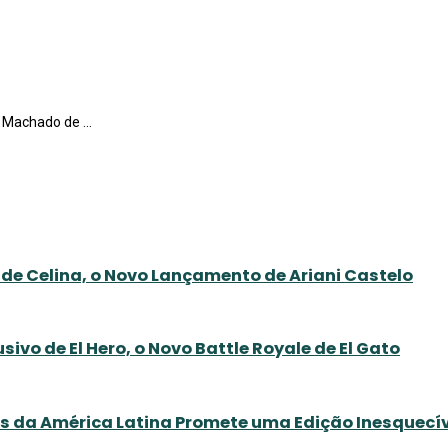
 Machado de ...
de Celina, o Novo Lançamento de Ariani Castelo
ivo de El Hero, o Novo Battle Royale de El Gato
es da América Latina Promete uma Edição Inesquecív