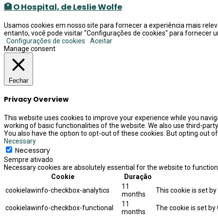
🏥 O Hospital, de Leslie Wolfe
Usamos cookies em nosso site para fornecer a experiência mais releva
entanto, você pode visitar "Configurações de cookies" para fornecer
Configurações de cookies
Aceitar
Manage consent
Fechar
Privacy Overview
This website uses cookies to improve your experience while you naviga
working of basic functionalities of the website. We also use third-par
You also have the option to opt-out of these cookies. But opting out 
Necessary
Necessary
Sempre ativado
Necessary cookies are absolutely essential for the website to function
Cookie
Duração
11
cookielawinfo-checkbox-analytics
This cookie is set b
months
11
cookielawinfo-checkbox-functional
The cookie is set by
months