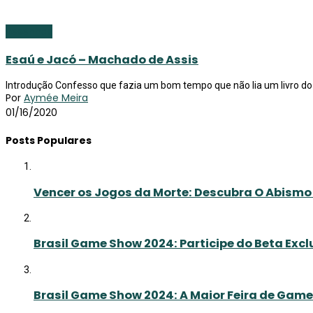
Resenhas
Esaú e Jacó – Machado de Assis
Introdução Confesso que fazia um bom tempo que não lia um livro do
Por
Aymée Meira
01/16/2020
Posts Populares
Vencer os Jogos da Morte: Descubra O Abismo 
Brasil Game Show 2024: Participe do Beta Exclus
Brasil Game Show 2024: A Maior Feira de Gam