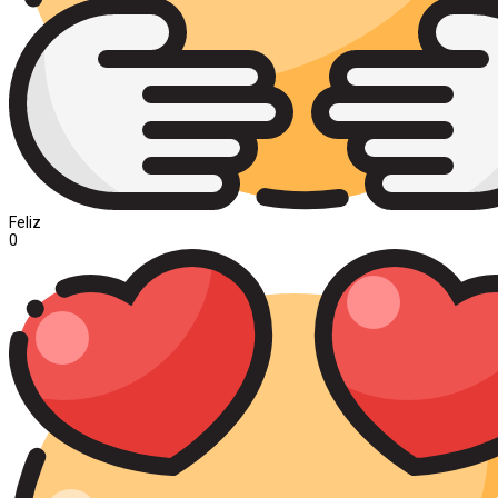
Feliz
0