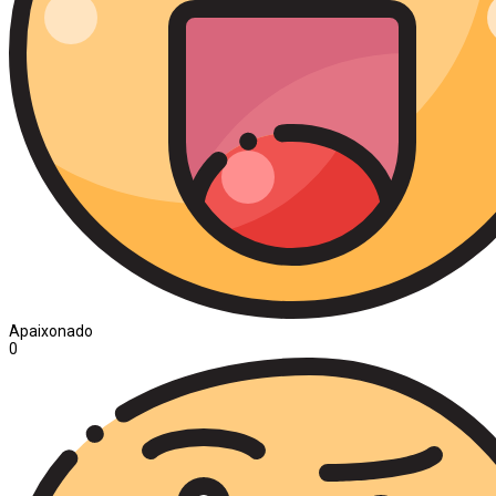
Apaixonado
0