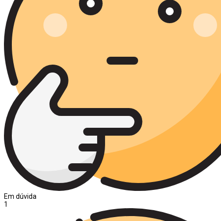
Em dúvida
1