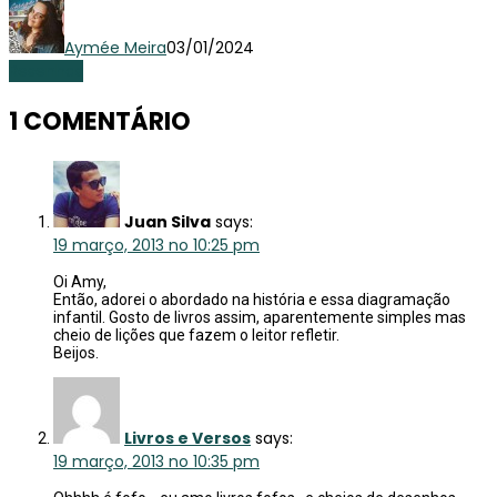
Aymée Meira
03/01/2024
Resenhas
1 COMENTÁRIO
Juan Silva
says:
19 março, 2013 no 10:25 pm
Oi Amy,
Então, adorei o abordado na história e essa diagramação
infantil. Gosto de livros assim, aparentemente simples mas
cheio de lições que fazem o leitor refletir.
Beijos.
Livros e Versos
says:
19 março, 2013 no 10:35 pm