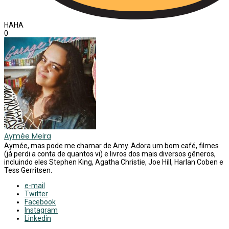
HAHA
0
Aymée Meira
Aymée, mas pode me chamar de Amy. Adora um bom café, filmes
(já perdi a conta de quantos vi) e livros dos mais diversos gêneros,
incluindo eles Stephen King, Agatha Christie, Joe Hill, Harlan Coben e
Tess Gerritsen.
e-mail
Twitter
Facebook
Instagram
Linkedin