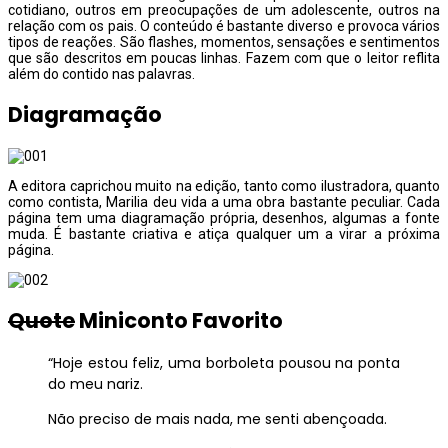
cotidiano, outros em preocupações de um adolescente, outros na
relação com os pais. O conteúdo é bastante diverso e provoca vários
tipos de reações. São flashes, momentos, sensações e sentimentos
que são descritos em poucas linhas. Fazem com que o leitor reflita
além do contido nas palavras.
Diagramação
A editora caprichou muito na edição, tanto como ilustradora, quanto
como contista, Marilia deu vida a uma obra bastante peculiar. Cada
página tem uma diagramação própria, desenhos, algumas a fonte
muda. É bastante criativa e atiça qualquer um a virar a próxima
página.
Quote
Miniconto Favorito
“Hoje estou feliz, uma borboleta pousou na ponta
do meu nariz.
Não preciso de mais nada, me senti abençoada.