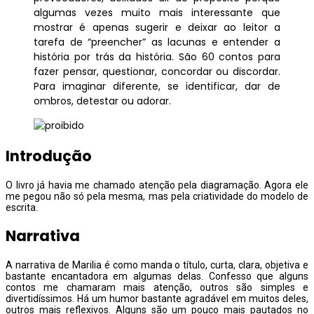
algumas vezes muito mais interessante que
mostrar é apenas sugerir e deixar ao leitor a
tarefa de “preencher” as lacunas e entender a
história por trás da história. São 60 contos para
fazer pensar, questionar, concordar ou discordar.
Para imaginar diferente, se identificar, dar de
ombros, detestar ou adorar.
Introdução
O livro já havia me chamado atenção pela diagramação. Agora ele
me pegou não só pela mesma, mas pela criatividade do modelo de
escrita.
Narrativa
A narrativa de Marilia é como manda o título, curta, clara, objetiva e
bastante encantadora em algumas delas. Confesso que alguns
contos me chamaram mais atenção, outros são simples e
divertidíssimos. Há um humor bastante agradável em muitos deles,
outros mais reflexivos. Alguns são um pouco mais pautados no