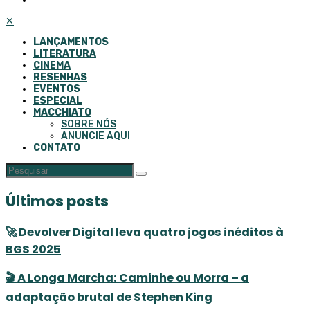
✕
LANÇAMENTOS
LITERATURA
CINEMA
RESENHAS
EVENTOS
ESPECIAL
MACCHIATO
SOBRE NÓS
ANUNCIE AQUI
CONTATO
Últimos posts
🚀 Devolver Digital leva quatro jogos inéditos à
BGS 2025
🎬 A Longa Marcha: Caminhe ou Morra – a
adaptação brutal de Stephen King