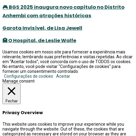
🎮 BGS 2025 inaugura novo capítulo no Distrito
Anhembi com atrações históricas
Garota Invisível, de Lisa Jewell
🏥 O Hospital, de Leslie Wolfe
Usamos cookies em nosso site para fornecer a experiência mais
relevante, lembrando suas preferências e visitas repetidas. Ao clicar
em “Aceitar todos”, você concorda com o uso de TODOS os cookies.
No entanto, você pode visitar "Configurações de cookies" para
fornecer um consentimento controlado.
Configurações de cookies
Aceitar
Manage consent
Fechar
Privacy Overview
This website uses cookies to improve your experience while you
navigate through the website. Out of these, the cookies that are
categorized as necessary are stored on your browser as they are