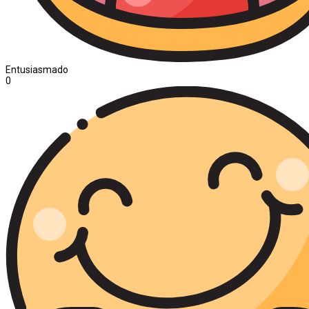
Entusiasmado
0