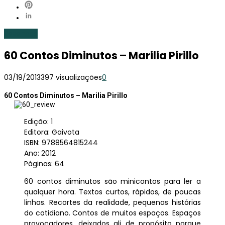
Resenhas
60 Contos Diminutos – Marilia Pirillo
03/19/2013
397 visualizações
0
60 Contos Diminutos – Marilia Pirillo
Edição: 1
Editora: Gaivota
ISBN: 9788564815244
Ano: 2012
Páginas: 64
60 contos diminutos são minicontos para ler a
qualquer hora. Textos curtos, rápidos, de poucas
linhas. Recortes da realidade, pequenas histórias
do cotidiano. Contos de muitos espaços. Espaços
provocadores, deixados ali de propósito porque