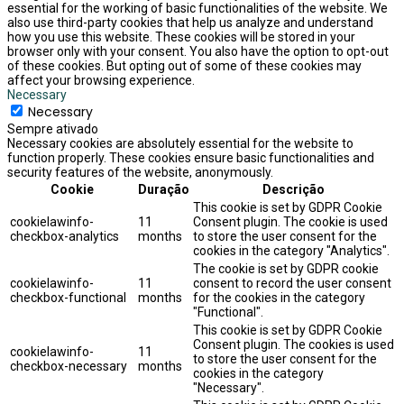
essential for the working of basic functionalities of the website. We
also use third-party cookies that help us analyze and understand
how you use this website. These cookies will be stored in your
browser only with your consent. You also have the option to opt-out
of these cookies. But opting out of some of these cookies may
affect your browsing experience.
Necessary
Necessary
Sempre ativado
Necessary cookies are absolutely essential for the website to
function properly. These cookies ensure basic functionalities and
security features of the website, anonymously.
Cookie
Duração
Descrição
This cookie is set by GDPR Cookie
cookielawinfo-
11
Consent plugin. The cookie is used
checkbox-analytics
months
to store the user consent for the
cookies in the category "Analytics".
The cookie is set by GDPR cookie
cookielawinfo-
11
consent to record the user consent
checkbox-functional
months
for the cookies in the category
"Functional".
This cookie is set by GDPR Cookie
Consent plugin. The cookies is used
cookielawinfo-
11
to store the user consent for the
checkbox-necessary
months
cookies in the category
"Necessary".