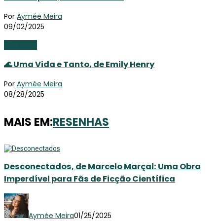
Por
Aymée Meira
09/02/2025
Literatura
🌊 Uma Vida e Tanto, de Emily Henry
Por
Aymée Meira
08/28/2025
MAIS EM:
RESENHAS
Desconectados, de Marcelo Marçal: Uma Obra
Imperdível para Fãs de Ficção Científica
Aymée Meira
01/25/2025