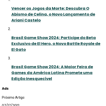
Vencer os Jogos da Morte: Descubra O
Abismo de Celina, o Novo Lançamento de
Ariani Castelo
Brasil Game Show 2024: Participe do Beta
Exclusivo de El Hero, o Novo Battle Royale de
El Gato
Brasil Game Show 2024: A Maior Feira de
Games da América Latina Promete uma
Edição Inesquecível
Ads
Próximo Artigo:
07/17/2012