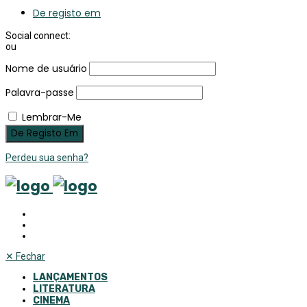
De registo em
Social connect:
ou
Nome de usuário
Palavra-passe
Lembrar-Me
Perdeu sua senha?
✕
Fechar
LANÇAMENTOS
LITERATURA
CINEMA