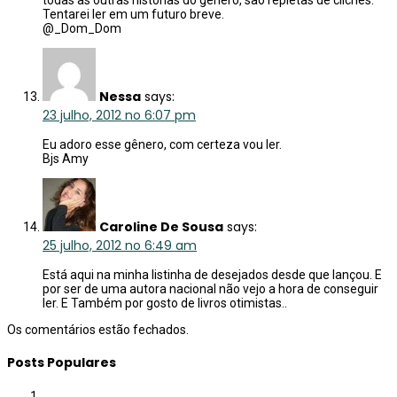
todas as outras histórias do gênero, são repletas de clichês.
Tentarei ler em um futuro breve.
@_Dom_Dom
Nessa
says:
23 julho, 2012 no 6:07 pm
Eu adoro esse gênero, com certeza vou ler.
Bjs Amy
Caroline De Sousa
says:
25 julho, 2012 no 6:49 am
Está aqui na minha listinha de desejados desde que lançou. E
por ser de uma autora nacional não vejo a hora de conseguir
ler. E Também por gosto de livros otimistas..
Os comentários estão fechados.
Posts Populares