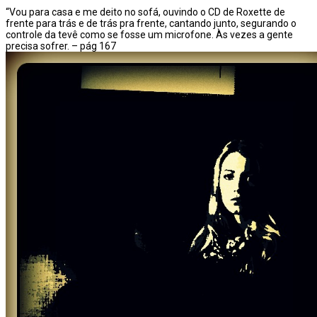
“Vou para casa e me deito no sofá, ouvindo o CD de Roxette de
frente para trás e de trás pra frente, cantando junto, segurando o
controle da tevê como se fosse um microfone. Às vezes a gente
precisa sofrer. – pág 167