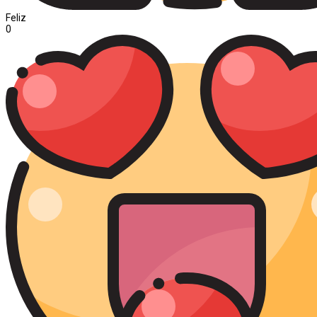
Feliz
0