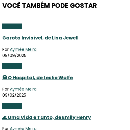
VOCÊ TAMBÉM PODE GOSTAR
Literatura
Garota Invisível, de Lisa Jewell
Por
Aymée Meira
09/09/2025
Literatura
🏥 O Hospital, de Leslie Wolfe
Por
Aymée Meira
09/02/2025
Literatura
🌊 Uma Vida e Tanto, de Emily Henry
Por
Aymée Meira