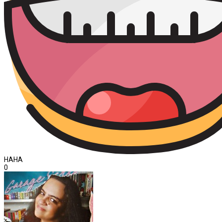
HAHA
0