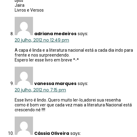
bjiss
Jaira
Livros e Versos
adriana medeiros
says:
20 julho, 2012 no 12:49 pm
A capa é linda e a literatura nacional está a cada dia indo para
frente e nos surpreendendo.
Espero ler esse livro em breve *-*
vanessa marques
says:
20 julho, 2012 no 7:15 pm
Esse livro é lindo..Quero muito ler-lo,adorei sua resenha
como é bom ver que cada vez mais a literatura Nacional está
crescendo né !!!!
Cássia Oliveira
says: