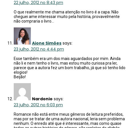
22 julho, 2012 no 8:43 pm
O que realmente me chama atenção no livro é a capa. Não
cheguei ame interessar muito pela história, provavelmente
não compraria o livro…
Aione Simões
says:
23 julho, 2012 no 4:44 pm
Esse também era um dos mais aguardados por mim. Ainda
não li e nem tenho o livro, mas estou muito curiosa pra ler,
parece que a autora fez um bom trabalho, já que só tenho lido
elogios!
Beijão!
Nardonio
says:
23 julho, 2012 no 6:03 pm
Romance não está entre meus gêneros de leitura preferidos,
mas por se tratar de uma autora nacional, leria sem problema
nenhum. O enredo até que é interessante, mas como quase