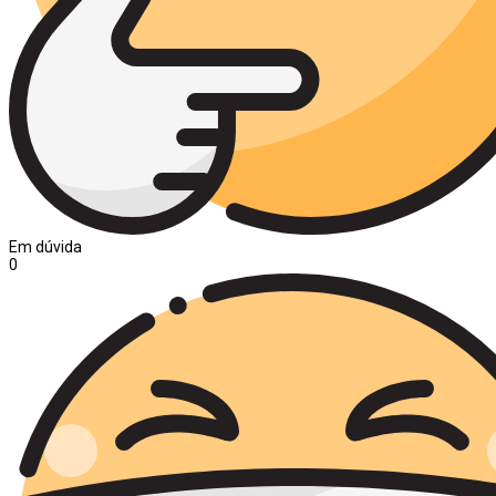
Em dúvida
0