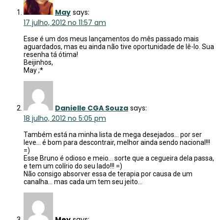
May
says:
17 julho, 2012 no 11:57 am
Esse é um dos meus lançamentos do mês passado mais
aguardados, mas eu ainda não tive oportunidade de lê-lo. Sua
resenha tá ótima!
Beijinhos,
May ;*
Danielle CGA Souza
says:
18 julho, 2012 no 5:05 pm
Também está na minha lista de mega desejados… por ser
leve… é bom para descontrair, melhor ainda sendo nacional!!!
=)
Esse Bruno é odioso e meio… sorte que a cegueira dela passa,
e tem um colírio do seu lado!!! =)
Não consigo absorver essa de terapia por causa de um
canalha… mas cada um tem seu jeito…
Mey
says: