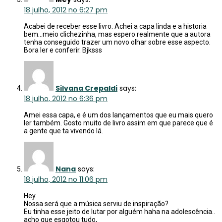
18 julho, 2012 no 6:27 pm
Acabei de receber esse livro. Achei a capa linda e a historia
bem…meio clichezinha, mas espero realmente que a autora
tenha conseguido trazer um novo olhar sobre esse aspecto.
Bora ler e conferir. Bjksss
Silvana Crepaldi
says:
18 julho, 2012 no 6:36 pm
Amei essa capa, e é um dos lançamentos que eu mais quero
ler também. Gosto muito de livro assim em que parece que é
a gente que ta vivendo lá.
Nana
says:
18 julho, 2012 no 11:06 pm
Hey
Nossa será que a música serviu de inspiração?
Eu tinha esse jeito de lutar por alguém haha na adolescência..
acho que esgotou tudo,