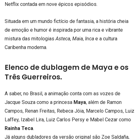
Netflix contada em nove épicos episódios.
Situada em um mundo fictício de fantasia, a história cheia
de emoção e humor é inspirada por uma rica e vibrante
mistura das mitologias
Asteca
,
Maia
,
Inca
e a cultura
Caribenha moderna.
Elenco de dublagem de Maya e os
Três Guerreiros.
A saber, no Brasil, a animação conta com as vozes de
Jacque Souza como a princesa
Maya
, além de Ramon
Campos, Renan Freitas, Rebeca Jóia, Marcelo Campos, Luiz
Laffey, Izabel Lira, Luiz Carlos Persy e Mabel Cezar como
Rainha Teca
.
Já alguns dubladores da versão original são Zoe Saldaña,