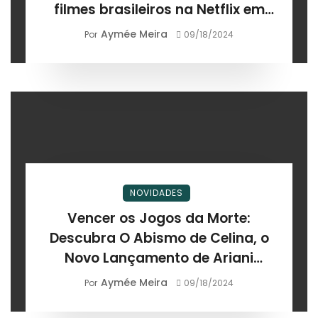
filmes brasileiros na Netflix em
2024
Aymée Meira
Por
09/18/2024
NOVIDADES
Vencer os Jogos da Morte:
Descubra O Abismo de Celina, o
Novo Lançamento de Ariani
Castelo
Aymée Meira
Por
09/18/2024