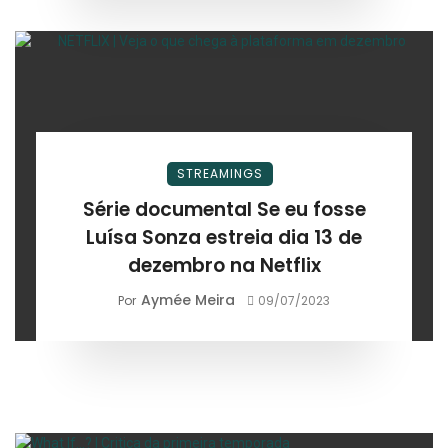
STREAMINGS
Série documental Se eu fosse
Luísa Sonza estreia dia 13 de
dezembro na Netflix
Aymée Meira
Por
09/07/2023