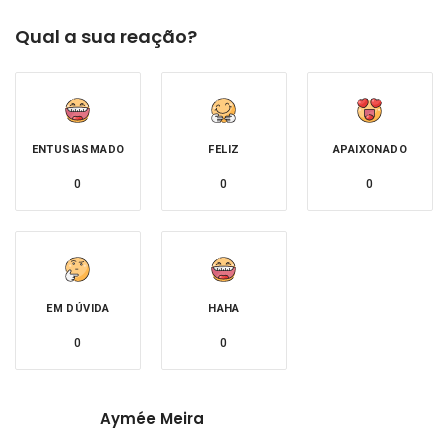
Qual a sua reação?
ENTUSIASMADO
FELIZ
APAIXONADO
0
0
0
EM DÚVIDA
HAHA
0
0
Aymée Meira