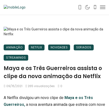
ANIMAÇÃO
NETFLIX
NOVIDADES
SERIADOS
STREAMINGS
Maya e os Três Guerreiros assista o
clipe da nova animação da Netflix
09/15/2021
265 visualizações
0
A Netflix divulgou um novo clipe de
Maya e os Três
Guerreiros,
a nova aventura animada que estreia com nove