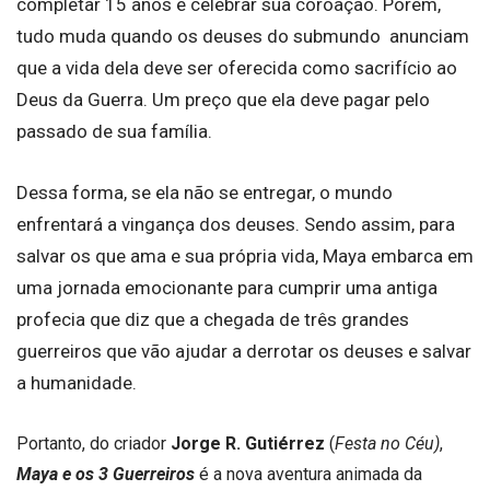
completar 15 anos e celebrar sua coroação.
Porém,
tudo muda quando os deuses do submundo anunciam
que a vida dela deve ser oferecida como sacrifício ao
Deus da Guerra. Um preço que ela deve pagar pelo
passado de sua família.
Dessa forma, se ela não se entregar, o mundo
enfrentará a vingança dos deuses. Sendo assim, para
salvar os que ama e sua própria vida, Maya embarca em
uma jornada emocionante para cumprir uma antiga
profecia que diz que a chegada de três grandes
guerreiros que vão ajudar a derrotar os deuses e salvar
a humanidade.
Portanto, do criador
Jorge R. Gutiérrez
(
Festa no Céu)
,
Maya e os 3 Guerreiros
é a nova aventura animada da