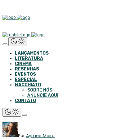
LANÇAMENTOS
LITERATURA
CINEMA
RESENHAS
EVENTOS
ESPECIAL
MACCHIATO
SOBRE NÓS
ANUNCIE AQUI
CONTATO
Por
Aymée Meira