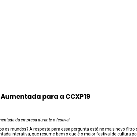
e Aumentada para a CCXP19
mentada da empresa durante o festival
s os mundos? A resposta para essa pergunta está no mais novo filtro
da interativa, que resume bem o que é o maior festival de cultura pop