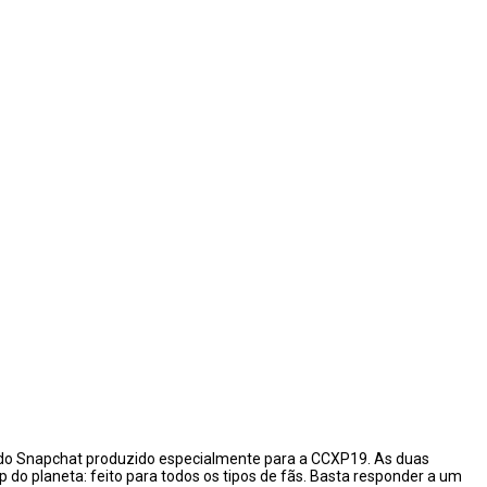
 do Snapchat produzido especialmente para a CCXP19. As duas
 do planeta: feito para todos os tipos de fãs. Basta responder a um