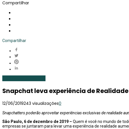
Compartilhar
Compartilhar
CCXP
Especial
Eventos
Snapchat leva experiência de Realidad
12/06/2019
243 visualizações
0
Snapchatters poderão aproveitar experiências exclusivas de realidade au
São Paulo, 6 de dezembro de 2019 –
Quem é você no mundo de todo
empresas se juntaram para levar uma experiência de realidade aumenta