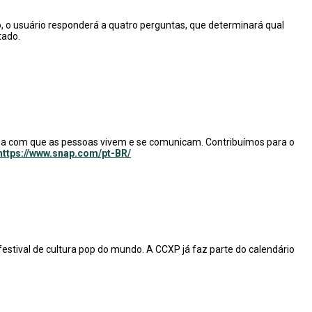
, o usuário responderá a quatro perguntas, que determinará qual
tado.
ma com que as pessoas vivem e se comunicam. Contribuímos para o
https://www.snap.com/pt-BR/
estival de cultura pop do mundo. A CCXP já faz parte do calendário