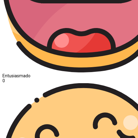
Entusiasmado
0