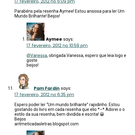
17 fevereiro, 2012 no 6:09 pm
Parabéns pela resenha Aymee! Estou ansiosa para ler Um
Mundo Brilhante! Beijos!
Aymee
says:
17 fevereiro, 2012 no 10:59 pm
@Vanessa
, obrigada Vanessa, espero que leia logo e
goste.
beijos!
Pam Fardin
says:
17 fevereiro, 2012 no 6:35 pm
Espero poder ler “Um mundo brilhante” rapidinho. Estou
gostando do livro em cada resenha que elio *–* Adorei o o
estilo da sua resenha, bem dividida e escrita! 😀
Beijos
aritmeticadasletras.blogspot.com