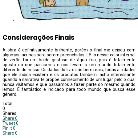
Considerações Finais
A obra é definitivamente brilhante, porém o final me deixou com
algumas lacunas para serem preenchidas. Lê-lo nesse calor infernal
de verão foi um balde gostoso de água fria, pois é totalmente
oposto do que passamos e nos levam a um mundo totalmente
diferente do nosso. Os dados do livro são bem reais, todas a cidades
que ele indica existem e os produtos também, acho interessante
quando a narrativa te propõe conhecimento de um lugar pelo o qual
nunca visitamos e que passamos a fazer parte do mesmo quando
lemos. É fantástico e indicado para todo mundo que busca esse
gênero.
Total
0
Shares
Share
0
Tweet
0
Pin it
0
Share
0