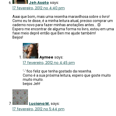
Jeh Asato
says:
17 fevereiro, 2012 no 4:40 pm
Aaai que bom, mais uma resenha maravilhosa sobre o livro!
Como eu te disse, é a minha leitura atual, preciso comprar um
caderno novo para fazer minhas anotações antes… 😡
Espero me encontrar de alguma forma no livro, estou em uma
fase meio deprê então que Ben me ajude também!
Beijos!
Aymee
says:
17 fevereiro, 2012 no 4:45 pm
‘-‘ fico feliz que tenha gostado da resenha.
Como é a sua próxima leitura, espero que goste muito
muito muito.
beijos Jeh!
Luciana M.
says:
17 fevereiro, 2012 no 5:44 pm