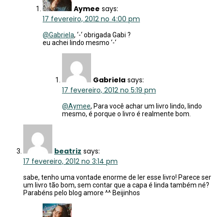
Aymee
says:
17 fevereiro, 2012 no 4:00 pm
@Gabriela
, ‘-‘ obrigada Gabi ?
eu achei lindo mesmo ‘-‘
Gabriela
says:
17 fevereiro, 2012 no 5:19 pm
@Aymee
, Para você achar um livro lindo, lindo
mesmo, é porque o livro é realmente bom.
beatriz
says:
17 fevereiro, 2012 no 3:14 pm
sabe, tenho uma vontade enorme de ler esse livro! Parece ser
um livro tão bom, sem contar que a capa é linda também né?
Parabéns pelo blog amore ^^ Beijinhos