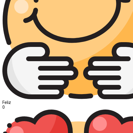
Feliz
0