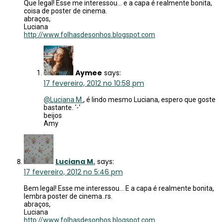
Que legal! Esse me interessou… e a capa é realmente bonita,
coisa de poster de cinema.
abraços,
Luciana
http://www.folhasdesonhos.blogspot.com
Aymee
says:
17 fevereiro, 2012 no 10:58 pm
@Luciana M.
, é lindo mesmo Luciana, espero que goste
bastante. ‘-‘
beijos
Amy
Luciana M.
says:
17 fevereiro, 2012 no 5:46 pm
Bem legal! Esse me interessou… E a capa é realmente bonita,
lembra poster de cinema..rs.
abraços,
Luciana
http://www.folhasdesonhos.blogspot.com