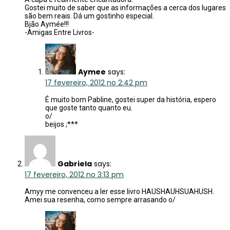
Gostei muito de saber que as informações a cerca dos lugares
são bem reais. Dá um gostinho especial.
Bjão Aymée!!!
-Amigas Entre Livros-
Aymee
says:
17 fevereiro, 2012 no 2:42 pm
É muito bom Pabline, gostei super da história, espero
que goste tanto quanto eu.
o/
beijos ;***
Gabriela
says:
17 fevereiro, 2012 no 3:13 pm
Amyy me convenceu a ler esse livro HAUSHAUHSUAHUSH.
Amei sua resenha, como sempre arrasando o/