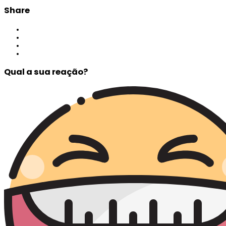
Share
Qual a sua reação?