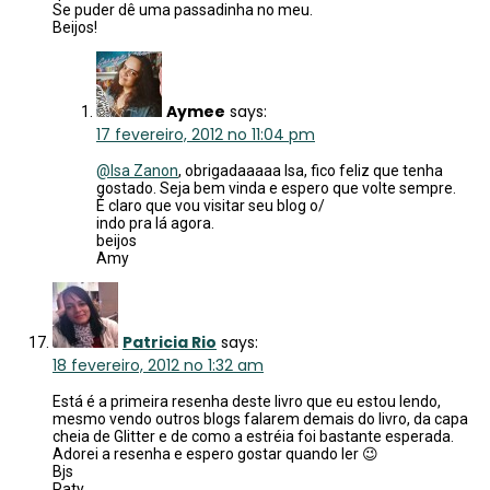
Se puder dê uma passadinha no meu.
Beijos!
Aymee
says:
17 fevereiro, 2012 no 11:04 pm
@Isa Zanon
, obrigadaaaaa Isa, fico feliz que tenha
gostado. Seja bem vinda e espero que volte sempre.
É claro que vou visitar seu blog o/
indo pra lá agora.
beijos
Amy
Patricia Rio
says:
18 fevereiro, 2012 no 1:32 am
Está é a primeira resenha deste livro que eu estou lendo,
mesmo vendo outros blogs falarem demais do livro, da capa
cheia de Glitter e de como a estréia foi bastante esperada.
Adorei a resenha e espero gostar quando ler 😉
Bjs
Paty