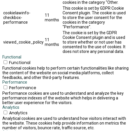
cookies in the category "Other.
This cookie is set by GDPR Cookie
cookielawinfo-
Consent plugin. The cookie is used
11
checkbox-
to store the user consent for the
months
performance
cookies in the category
"Performance".
The cookie is set by the GDPR
Cookie Consent plugin and is used
11
viewed_cookie_policy
to store whether or not user has
months
consented to the use of cookies. It
does not store any personal data.
Functional
Functional
Functional cookies help to perform certain functionalities like sharing
the content of the website on social media platforms, collect
feedbacks, and other third-party features.
Performance
Performance
Performance cookies are used to understand and analyze the key
performance indexes of the website which helps in delivering a
better user experience for the visitors.
Analytics
Analytics
Analytical cookies are used to understand how visitors interact with
the website. These cookies help provide information on metrics the
number of visitors, bounce rate, traffic source, etc.