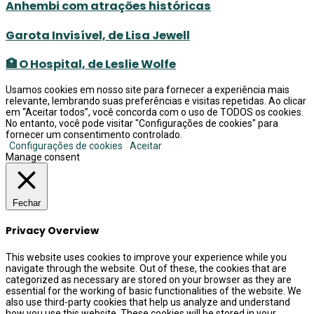
Anhembi com atrações históricas
Garota Invisível, de Lisa Jewell
🏥 O Hospital, de Leslie Wolfe
Usamos cookies em nosso site para fornecer a experiência mais
relevante, lembrando suas preferências e visitas repetidas. Ao clicar
em “Aceitar todos”, você concorda com o uso de TODOS os cookies.
No entanto, você pode visitar "Configurações de cookies" para
fornecer um consentimento controlado.
Configurações de cookies
Aceitar
Manage consent
Fechar
Privacy Overview
This website uses cookies to improve your experience while you
navigate through the website. Out of these, the cookies that are
categorized as necessary are stored on your browser as they are
essential for the working of basic functionalities of the website. We
also use third-party cookies that help us analyze and understand
how you use this website. These cookies will be stored in your