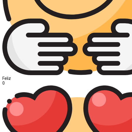
Feliz
0