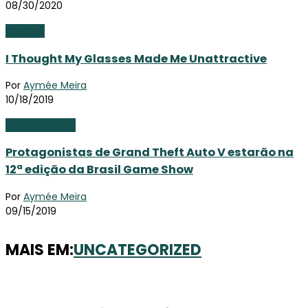
08/30/2020
Lifestyle
I Thought My Glasses Made Me Unattractive
Por
Aymée Meira
10/18/2019
Uncategorized
Protagonistas de Grand Theft Auto V estarão na
12ª edição da Brasil Game Show
Por
Aymée Meira
09/15/2019
MAIS EM:
UNCATEGORIZED