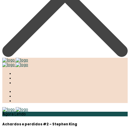
Agora Lendo
Achardos e perdidos #2 – Stephen King