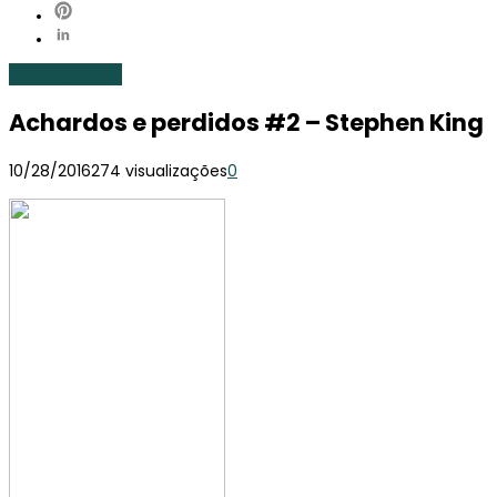
Uncategorized
Achardos e perdidos #2 – Stephen King
10/28/2016
274 visualizações
0