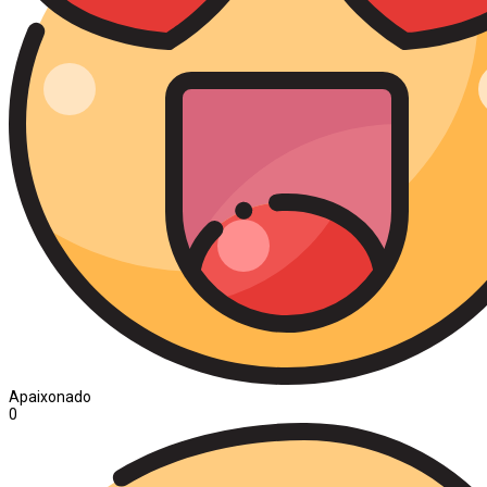
Apaixonado
0