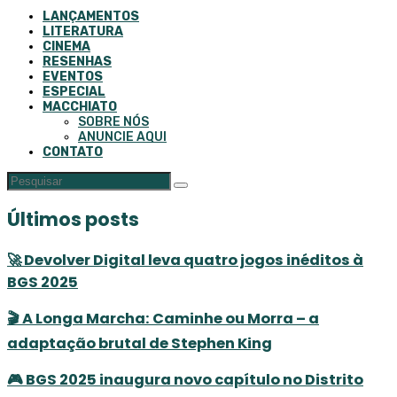
LANÇAMENTOS
LITERATURA
CINEMA
RESENHAS
EVENTOS
ESPECIAL
MACCHIATO
SOBRE NÓS
ANUNCIE AQUI
CONTATO
Últimos posts
🚀 Devolver Digital leva quatro jogos inéditos à
BGS 2025
🎬 A Longa Marcha: Caminhe ou Morra – a
adaptação brutal de Stephen King
🎮 BGS 2025 inaugura novo capítulo no Distrito