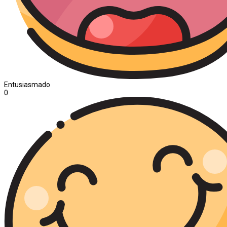
Entusiasmado
0