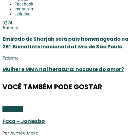
Facebook
Instagram
Linkedin
0
274
Anterior
Emirado de Sharjah será país homenageado na
25ª Bienal Internacional do Livro de São Paulo
Próximo
Mulher e MMA na literatura: nocaute do amor?
VOCÊ TAMBÉM PODE GOSTAR
Literatura
Faca – Jo Nesbø
Por
Aymée Meira