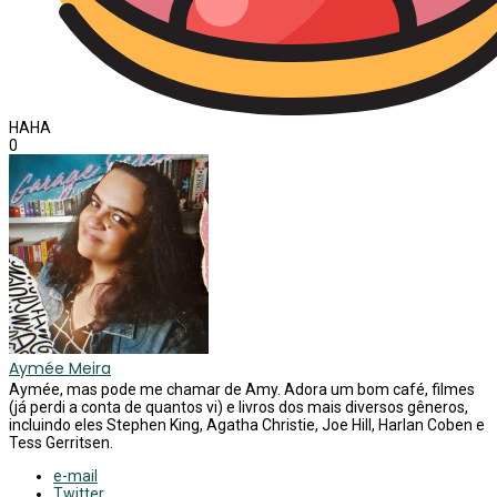
HAHA
0
Aymée Meira
Aymée, mas pode me chamar de Amy. Adora um bom café, filmes
(já perdi a conta de quantos vi) e livros dos mais diversos gêneros,
incluindo eles Stephen King, Agatha Christie, Joe Hill, Harlan Coben e
Tess Gerritsen.
e-mail
Twitter