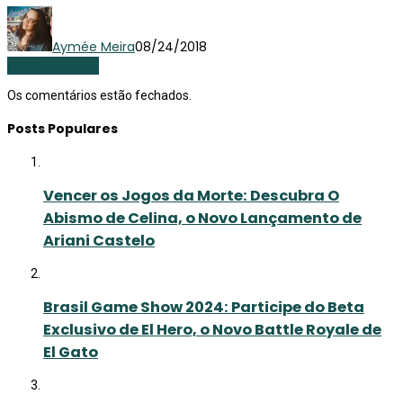
Aymée Meira
08/24/2018
Uncategorized
Os comentários estão fechados.
Posts Populares
Vencer os Jogos da Morte: Descubra O
Abismo de Celina, o Novo Lançamento de
Ariani Castelo
Brasil Game Show 2024: Participe do Beta
Exclusivo de El Hero, o Novo Battle Royale de
El Gato