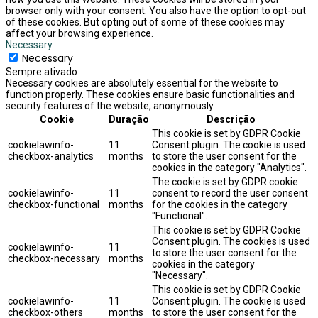
browser only with your consent. You also have the option to opt-out
of these cookies. But opting out of some of these cookies may
affect your browsing experience.
Necessary
Necessary
Sempre ativado
Necessary cookies are absolutely essential for the website to
function properly. These cookies ensure basic functionalities and
security features of the website, anonymously.
Cookie
Duração
Descrição
This cookie is set by GDPR Cookie
cookielawinfo-
11
Consent plugin. The cookie is used
checkbox-analytics
months
to store the user consent for the
cookies in the category "Analytics".
The cookie is set by GDPR cookie
cookielawinfo-
11
consent to record the user consent
checkbox-functional
months
for the cookies in the category
"Functional".
This cookie is set by GDPR Cookie
Consent plugin. The cookies is used
cookielawinfo-
11
to store the user consent for the
checkbox-necessary
months
cookies in the category
"Necessary".
This cookie is set by GDPR Cookie
cookielawinfo-
11
Consent plugin. The cookie is used
checkbox-others
months
to store the user consent for the