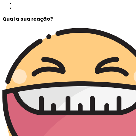
Qual a sua reação?