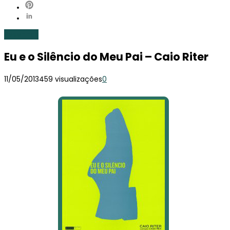
Resenhas
Eu e o Silêncio do Meu Pai – Caio Riter
11/05/2013
459 visualizações
0