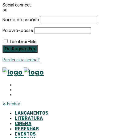
Social connect:
ou
Nome de usuário
Palavra-passe
Lembrar-Me
Perdeu sua senha?
✕
Fechar
LANÇAMENTOS
LITERATURA
CINEMA
RESENHAS
EVENTOS