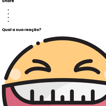
Share
Qual a sua reação?