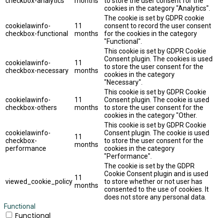
checkbox-analytics
months
to store the user consent for the
cookies in the category "Analytics".
The cookie is set by GDPR cookie
cookielawinfo-
11
consent to record the user consent
checkbox-functional
months
for the cookies in the category
"Functional".
This cookie is set by GDPR Cookie
Consent plugin. The cookies is used
cookielawinfo-
11
to store the user consent for the
checkbox-necessary
months
cookies in the category
"Necessary".
This cookie is set by GDPR Cookie
cookielawinfo-
11
Consent plugin. The cookie is used
checkbox-others
months
to store the user consent for the
cookies in the category "Other.
This cookie is set by GDPR Cookie
cookielawinfo-
Consent plugin. The cookie is used
11
checkbox-
to store the user consent for the
months
performance
cookies in the category
"Performance".
The cookie is set by the GDPR
Cookie Consent plugin and is used
11
viewed_cookie_policy
to store whether or not user has
months
consented to the use of cookies. It
does not store any personal data.
Functional
Functional