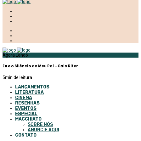
Agora Lendo
Eu e o Silêncio do Meu Pai – Caio Riter
5
min de leitura
LANÇAMENTOS
LITERATURA
CINEMA
RESENHAS
EVENTOS
ESPECIAL
MACCHIATO
SOBRE NÓS
ANUNCIE AQUI
CONTATO