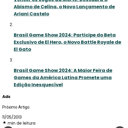
Abismo de Celina, o Novo Lançamento de
Ariani Castelo
Brasil Game Show 2024: Participe do Beta
Exclusivo de El Hero, o Novo Battle Royale de
El Gato
Brasil Game Show 2024: A Maior Feira de
Games da América Latina Promete uma
Edição Inesquecível
Ads
Próximo Artigo:
11/05/2013
min de leitura