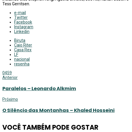
Tess Gerritsen.
e-mail
Twitter
Facebook
Instagram
Linkedin
Biruta
Caio Riter
Casa Rex
LF
nacional
resenha
0
459
Anterior
Paralelos – Leonardo Alkmim
Próximo
O Silêncio das Montanhas – Khaled Hosseini
VOCÊ TAMBÉM PODE GOSTAR