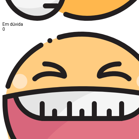
Em dúvida
0