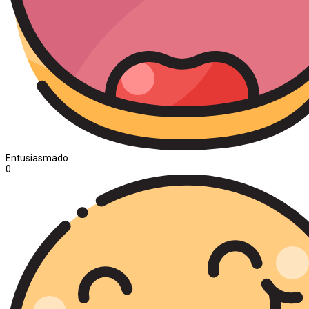
Entusiasmado
0