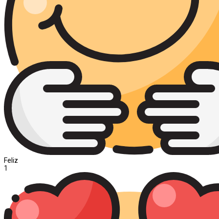
Feliz
1