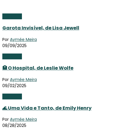
Literatura
Garota Invisível, de Lisa Jewell
Por
Aymée Meira
09/09/2025
Literatura
🏥 O Hospital, de Leslie Wolfe
Por
Aymée Meira
09/02/2025
Literatura
🌊 Uma Vida e Tanto, de Emily Henry
Por
Aymée Meira
08/28/2025