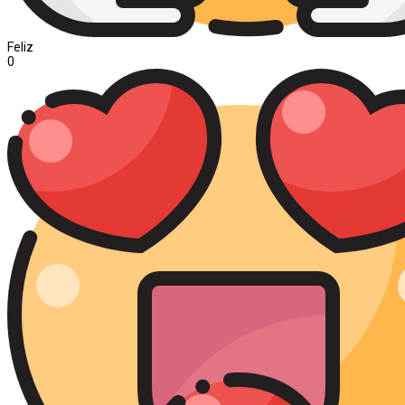
Feliz
0