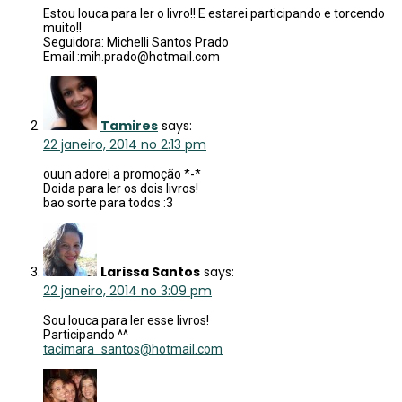
Estou louca para ler o livro!! E estarei participando e torcendo
muito!!
Seguidora: Michelli Santos Prado
Email :mih.prado@hotmail.com
Tamires
says:
22 janeiro, 2014 no 2:13 pm
ouun adorei a promoção *-*
Doida para ler os dois livros!
bao sorte para todos :3
Larissa Santos
says:
22 janeiro, 2014 no 3:09 pm
Sou louca para ler esse livros!
Participando ^^
tacimara_santos@hotmail.com