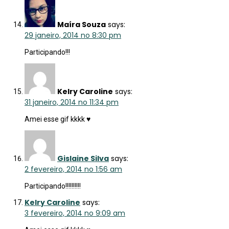
Maíra Souza
says:
29 janeiro, 2014 no 8:30 pm
Participando!!!
Kelry Caroline
says:
31 janeiro, 2014 no 11:34 pm
Amei esse gif kkkk ♥
Gislaine Silva
says:
2 fevereiro, 2014 no 1:56 am
Participando!!!!!!!!!!
Kelry Caroline
says:
3 fevereiro, 2014 no 9:09 am