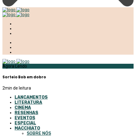
Agora Lendo
Sorteio Bob em dobro
2
min de leitura
LANÇAMENTOS
LITERATURA
CINEMA
RESENHAS
EVENTOS
ESPECIAL
MACCHIATO
SOBRE NÓS