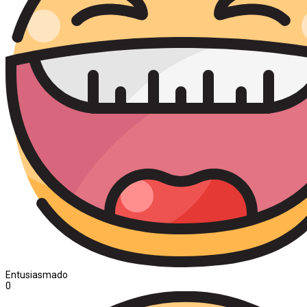
Entusiasmado
0