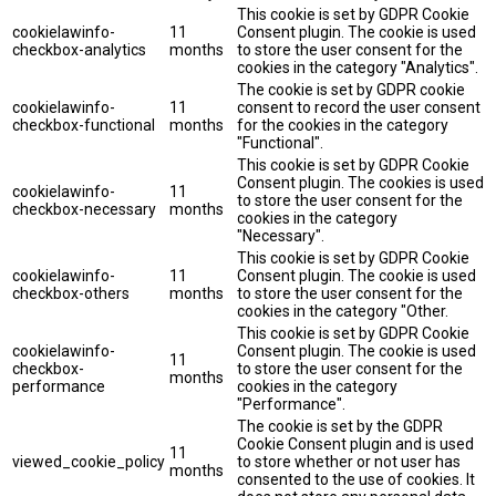
This cookie is set by GDPR Cookie
cookielawinfo-
11
Consent plugin. The cookie is used
checkbox-analytics
months
to store the user consent for the
cookies in the category "Analytics".
The cookie is set by GDPR cookie
cookielawinfo-
11
consent to record the user consent
checkbox-functional
months
for the cookies in the category
"Functional".
This cookie is set by GDPR Cookie
Consent plugin. The cookies is used
cookielawinfo-
11
to store the user consent for the
checkbox-necessary
months
cookies in the category
"Necessary".
This cookie is set by GDPR Cookie
cookielawinfo-
11
Consent plugin. The cookie is used
checkbox-others
months
to store the user consent for the
cookies in the category "Other.
This cookie is set by GDPR Cookie
cookielawinfo-
Consent plugin. The cookie is used
11
checkbox-
to store the user consent for the
months
performance
cookies in the category
"Performance".
The cookie is set by the GDPR
Cookie Consent plugin and is used
11
viewed_cookie_policy
to store whether or not user has
months
consented to the use of cookies. It