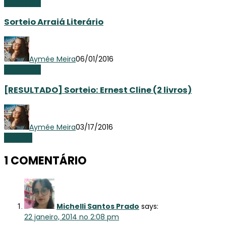
Promoção
Sorteio Arraiá Literário
Aymée Meira
06/01/2016
Promoção
[RESULTADO] Sorteio: Ernest Cline (2 livros)
Aymée Meira
03/17/2016
Especial
1 COMENTÁRIO
Michelli Santos Prado
says:
22 janeiro, 2014 no 2:08 pm