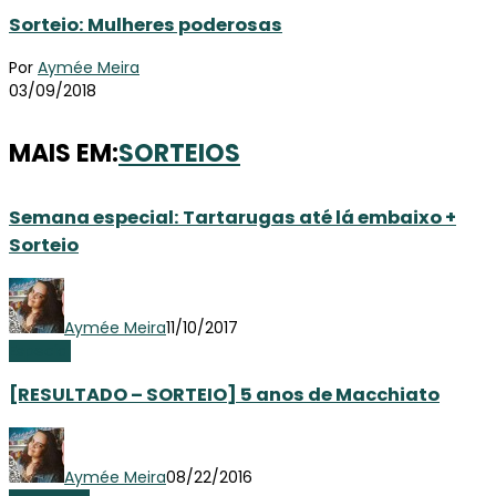
Sorteio: Mulheres poderosas
Por
Aymée Meira
03/09/2018
MAIS EM:
SORTEIOS
Semana especial: Tartarugas até lá embaixo +
Sorteio
Aymée Meira
11/10/2017
Especial
[RESULTADO – SORTEIO] 5 anos de Macchiato
Aymée Meira
08/22/2016