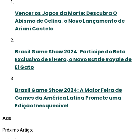
Vencer os Jogos da Morte: Descubra O
Abismo de Celina, o Novo Lançamento de
Ariani Castelo
Brasil Game Show 2024: Participe do Beta
Exclusivo de El Hero, o Novo Battle Royale de
El Gato
Brasil Game Show 2024: A Maior Feira de
Games da América Latina Promete uma
Edição Inesquecível
Ads
Próximo Artigo: