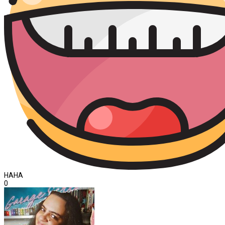
HAHA
0