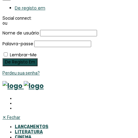
De registo em
Social connect:
ou
Nome de usuário
Palavra-passe
Lembrar-Me
Perdeu sua senha?
✕
Fechar
LANÇAMENTOS
LITERATURA
CINEMA