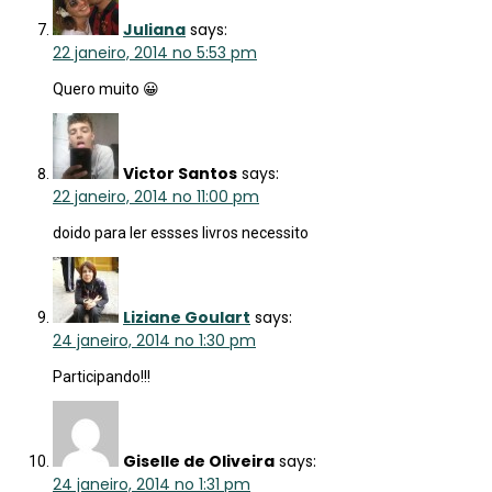
Juliana
says:
22 janeiro, 2014 no 5:53 pm
Quero muito 😀
Victor Santos
says:
22 janeiro, 2014 no 11:00 pm
doido para ler essses livros necessito
Liziane Goulart
says:
24 janeiro, 2014 no 1:30 pm
Participando!!!
Giselle de Oliveira
says:
24 janeiro, 2014 no 1:31 pm