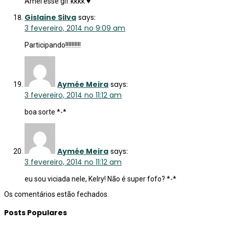
Amei esse gif kkkk ♥
Gislaine Silva
says:
3 fevereiro, 2014 no 9:09 am
Participando!!!!!!!!!!
Aymée Meira
says:
3 fevereiro, 2014 no 11:12 am
boa sorte *-*
Aymée Meira
says:
3 fevereiro, 2014 no 11:12 am
eu sou viciada nele, Kelry! Não é super fofo? *-*
Os comentários estão fechados.
Posts Populares