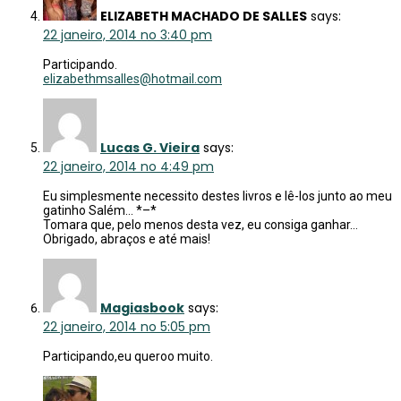
ELIZABETH MACHADO DE SALLES
says:
22 janeiro, 2014 no 3:40 pm
Participando.
elizabethmsalles@hotmail.com
Lucas G. Vieira
says:
22 janeiro, 2014 no 4:49 pm
Eu simplesmente necessito destes livros e lê-los junto ao meu
gatinho Salém… *–*
Tomara que, pelo menos desta vez, eu consiga ganhar…
Obrigado, abraços e até mais!
Magiasbook
says:
22 janeiro, 2014 no 5:05 pm
Participando,eu queroo muito.