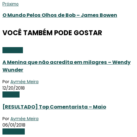
Próximo
O Mundo Pelos Olhos de Bob – James Bowen
VOCÊ TAMBÉM PODE GOSTAR
Resenhas
A Menina que não acredita em milagres – Wendy
Wunder
Por
Aymée Meira
12/20/2018
Sorteios
[RESULTADO] Top Comentarista – Maio
Por
Aymée Meira
06/01/2018
Promoção