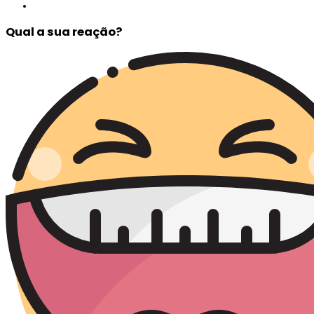
Qual a sua reação?